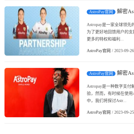
解密A
AstroPay官网
级？
Astropay是一家全
为了更好地回馈用户的支持
更多的特权和福利...
AstroPay官网
/ 2023-09-26
解密A
AstroPay官网
Astropay是一种数
验，然而，有时候在使用A
中，我们将探讨Astr...
AstroPay官网
/ 2023-09-25