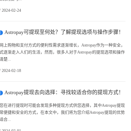
/ 2024-02-24
Astropay可提现至何处？了解提现选项与操作步骤！
网
网上购物和支付方式的便利性需求逐渐增长，Astropay作为一种安全，
式逐渐走入人们的生活，然而，很多人对于Astropay的提现选项和操作
楚...
/ 2024-02-18
Astropay提现去向选择：寻找较适合你的提现方式！
网
您在进行提现时可能会发现多种提现方式供您选择，其中Astropay提现
常便捷和安全的方式，在本文中，我们将为您介绍Astropay提现的优势
合...
/ 2024-02-01