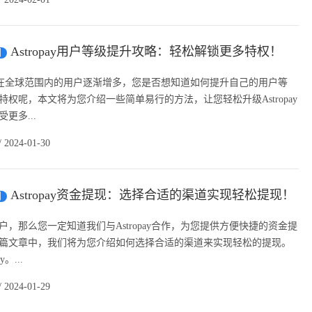
Astropay用户等级提升攻略：轻松解锁更多特权！
网
opay在全球范围内的用户逐渐增多，您是否想知道如何提升自己的用户等
特权呢，本文将为您介绍一些简单易行的方法，让您轻松升级Astropay
更多...
/ 2024-01-30
Astropay资金提现：选择合适的渠道实现轻松提现！
网
户，那么您一定知道我们与Astropay合作，为您提供方便快捷的资金提
篇文章中，我们将为您介绍如何选择合适的渠道来实现轻松的提现。
y。...
/ 2024-01-29