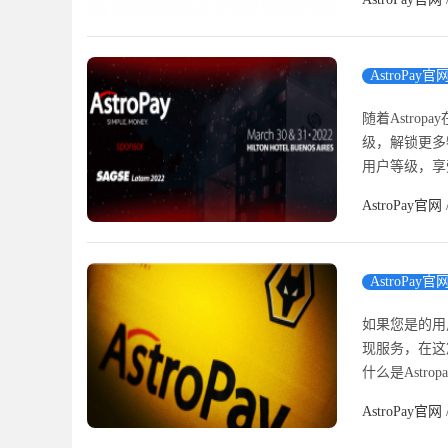
AstroPay官
随着Astr
级，解锁更多
用户等级，享受
AstroPay官网
AstroPay官
如果您是的用
现服务，在这
什么是Astropa
AstroPay官网